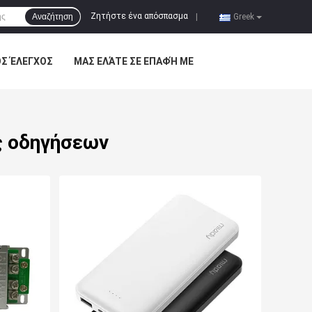
Ζητήστε ένα απόσπασμα
Αναζήτηση
|
Greek
ΌΣ ΈΛΕΓΧΟΣ
ΜΑΣ ΕΛΆΤΕ ΣΕ ΕΠΑΦΉ ΜΕ
ς οδηγήσεων