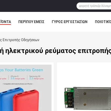
ΪΌΝΤΑ
ΠΕΡΊΠΟΥ ΕΜΕΊΣ
ΓΎΡΟΣ ΕΡΓΟΣΤΑΣΊΩΝ
ΠΟΙΟΤΙΚ
Ε & ΕΙΔΉΣΕΙΣ
ΠΕΡΙΠΤΏΣΕΙΣ
ος Επιτροπής Οδηγήσεων
ή ηλεκτρικού ρεύματος επιτροπή