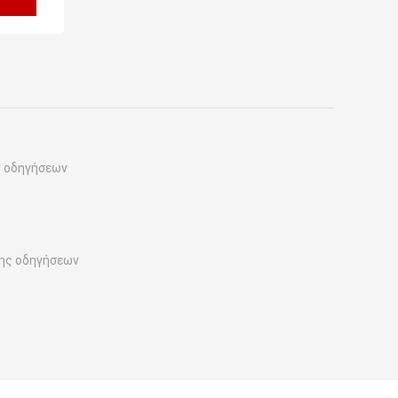
ν οδηγήσεων
ης οδηγήσεων