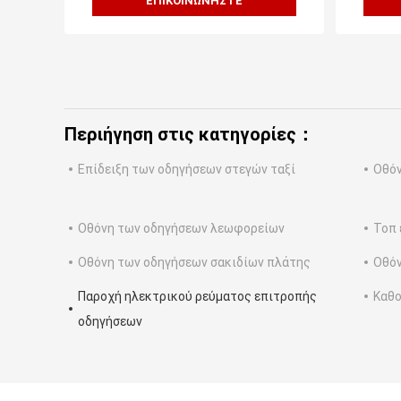
ΕΠΙΚΟΙΝΩΝΉΣΤΕ
Περιήγηση στις κατηγορίες：
Επίδειξη των οδηγήσεων στεγών ταξί
Οθόν
Οθόνη των οδηγήσεων λεωφορείων
Τοπ 
Οθόνη των οδηγήσεων σακιδίων πλάτης
Οθόν
Παροχή ηλεκτρικού ρεύματος επιτροπής
Καθο
οδηγήσεων