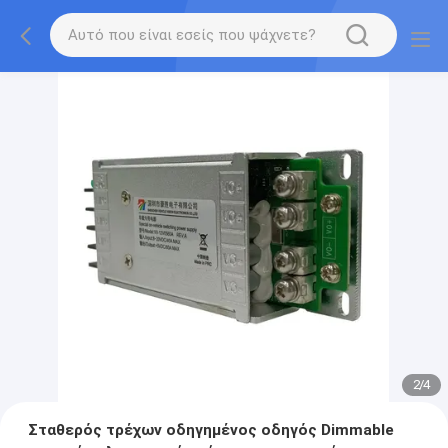
2
/
4
Σταθερός τρέχων οδηγημένος οδηγός Dimmable