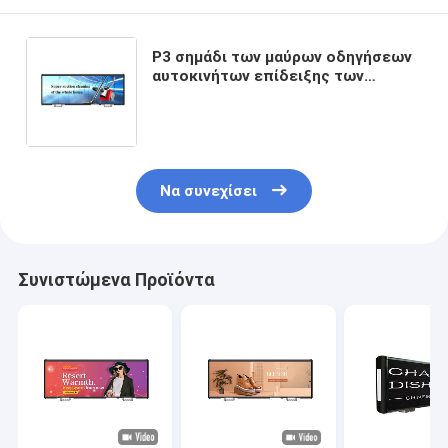
P3 σημάδι των μαύρων οδηγήσεων
αυτοκινήτων επίδειξης των
κατοχυρωμένων με δίπλωμα
ευρεσιτεχνίας σχεδίου οδηγήσεων
ταξί τοπ
Να συνεχίσει
Συνιστώμενα Προϊόντα