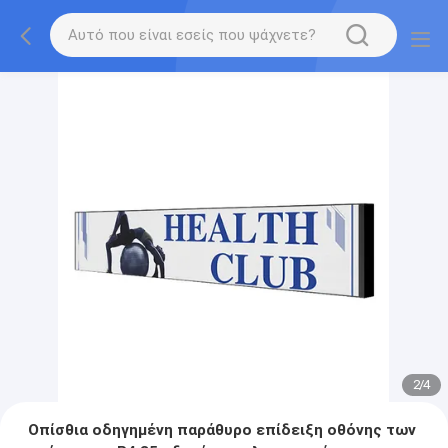
2
/
4
Οπίσθια οδηγημένη παράθυρο επίδειξη οθόνης των