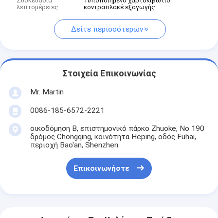
Συσκευασία
Τυποποιημένο χαρτοκιβώτιο
λεπτομέρειες
κοντραπλακέ εξαγωγής
Δείτε περισσότερων
Στοιχεία Επικοινωνίας
Mr. Martin
0086-185-6572-2221
οικοδόμηση Β, επιστημονικό πάρκο Zhuoke, Νο 190
δρόμος Chongqing, κοινότητα Heping, οδός Fuhai,
περιοχή Bao'an, Shenzhen
Επικοινωνήστε